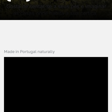
Made in Portugal naturally