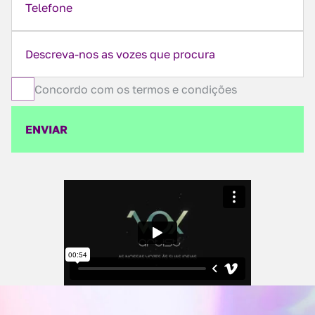
Concordo com os termos e condições