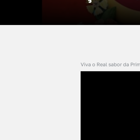
Viva o Real sabor da Pr