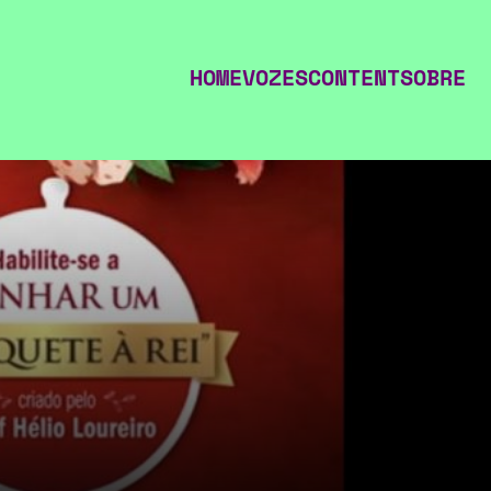
HOME
VOZES
CONTENT
SOBRE