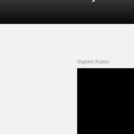
DigitAll Public