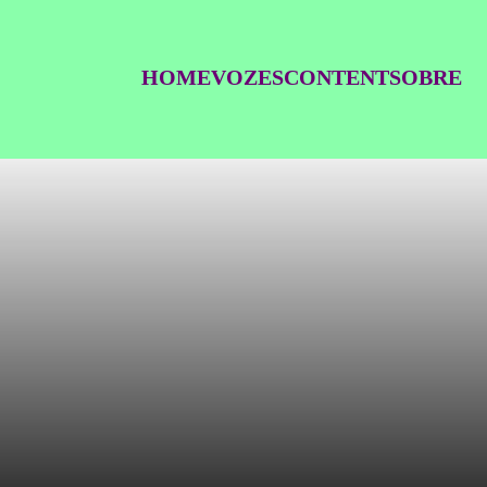
HOME
VOZES
CONTENT
SOBRE