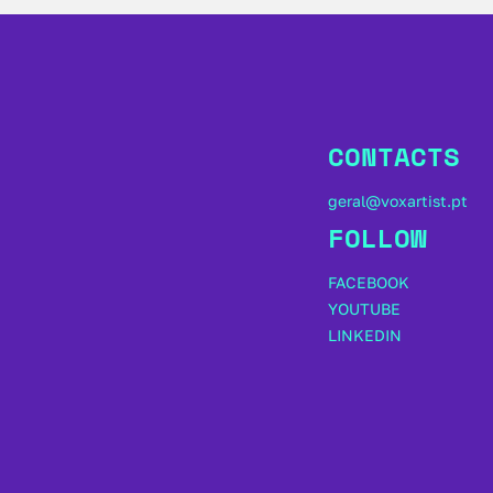
CONTACTS
geral@voxartist.pt
FOLLOW
FACEBOOK
YOUTUBE
LINKEDIN