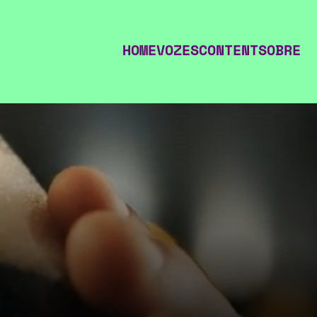
HOME
VOZES
CONTENT
SOBRE