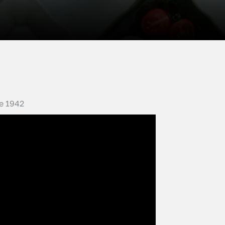
e 1942