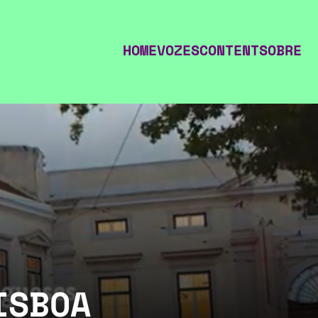
HOME
VOZES
CONTENT
SOBRE
ISBOA