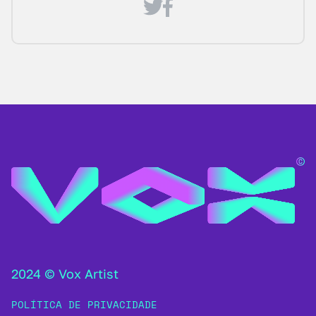
2024 © Vox Artist
POLÍTICA DE PRIVACIDADE