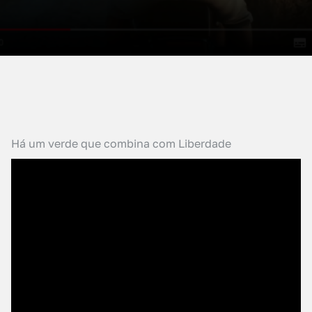
Há um verde que combina com Liberdade