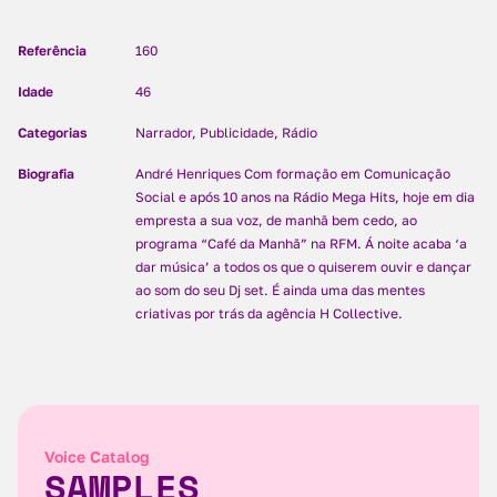
Referência
160
Idade
46
Categorias
Narrador, Publicidade, Rádio
Biografia
André Henriques Com formação em Comunicação
Social e após 10 anos na Rádio Mega Hits, hoje em dia
empresta a sua voz, de manhã bem cedo, ao
programa “Café da Manhã” na RFM. Á noite acaba ‘a
dar música’ a todos os que o quiserem ouvir e dançar
ao som do seu Dj set. É ainda uma das mentes
criativas por trás da agência H Collective.
Voice Catalog
SAMPLES