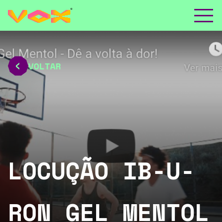
VOLTAR
LOCUÇÃO IB-U-
RON GEL MENTOL