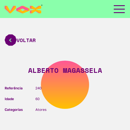
VOLTAR
ALBERTO MAGASSELA
Referência
240
Idade
60
Categorias
Atores