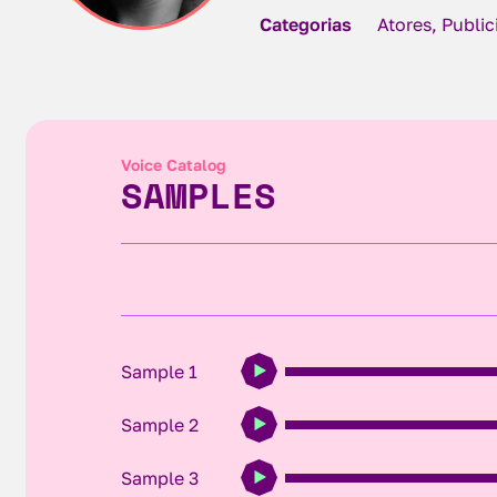
Categorias
Atores, Publi
Voice Catalog
SAMPLES
Sample 1
Sample 2
Sample 3