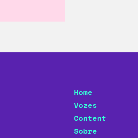
Home
Vozes
Content
Sobre