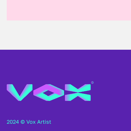
2024 © Vox Artist