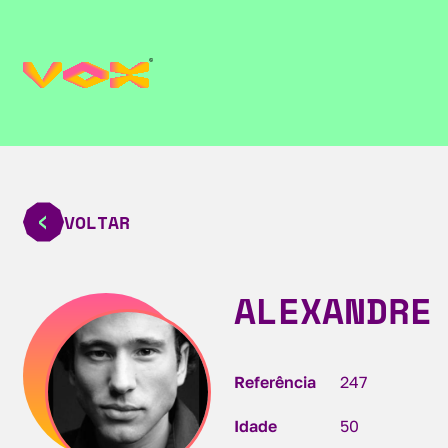
VOLTAR
ALEXANDRE
Referência
247
Idade
50