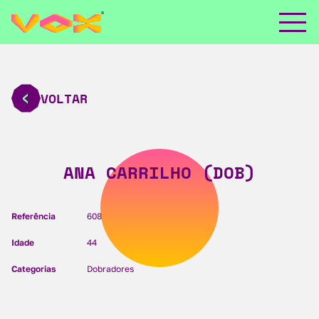
VOLTAR
ANA CARRILHO (DOB)
Referência
608
Idade
44
Categorias
Dobradores