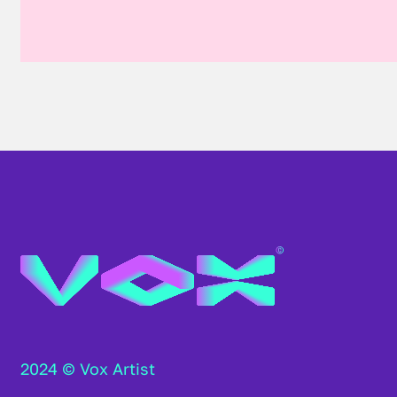
2024 © Vox Artist