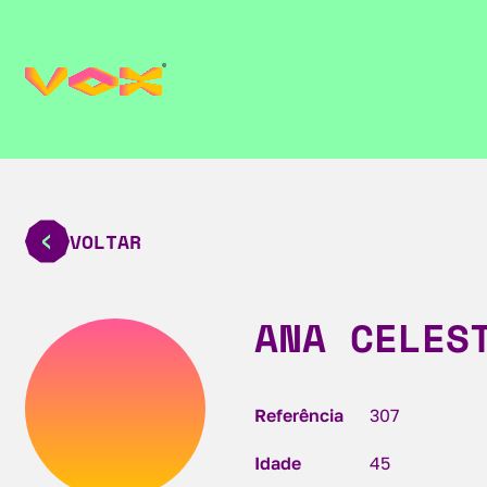
VOLTAR
ANA CELES
Referência
307
Idade
45