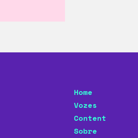
Home
Vozes
Content
Sobre