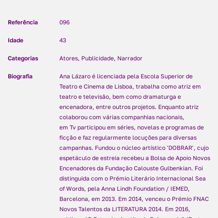
Referência
096
Idade
43
Categorias
Atores, Publicidade, Narrador
Biografia
Ana Lázaro é licenciada pela Escola Superior de
Teatro e Cinema de Lisboa, trabalha como atriz em
teatro e televisão, bem como dramaturga e
encenadora, entre outros projetos. Enquanto atriz
colaborou com várias companhias nacionais,
em Tv participou em séries, novelas e programas de
ficção e faz regularmente locuções para diversas
campanhas. Fundou o núcleo artístico 'DOBRAR', cujo
espetáculo de estreia recebeu a Bolsa de Apoio Novos
Encenadores da Fundação Calouste Gulbenkian. Foi
distinguida com o Prémio Literário Internacional Sea
of Words, pela Anna Lindh Foundation / IEMED,
Barcelona, em 2013. Em 2014, venceu o Prémio FNAC
Novos Talentos da LITERATURA 2014. Em 2016,