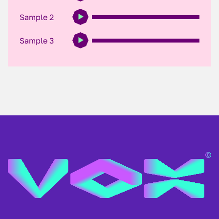
Sample 2
Sample 3