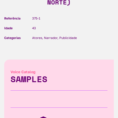
NORTE)
Referência
375-1
Idade
43
Categorias
Atores, Narrador, Publicidade
Voice Catalog
SAMPLES