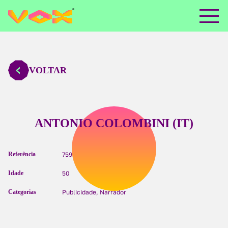
VOLTAR
ANTONIO COLOMBINI (IT)
Referência
759
Idade
50
Categorias
Publicidade, Narrador