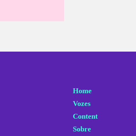
Home
Vozes
Content
Sobre