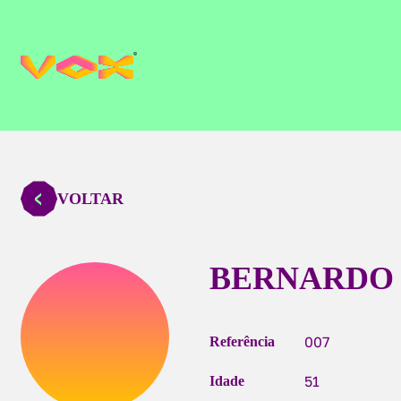
VOLTAR
BERNARDO
007
Referência
51
Idade