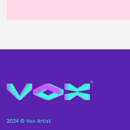
2024 © Vox Artist