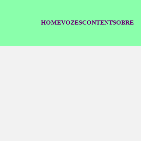
HOME
VOZES
CONTENT
SOBRE