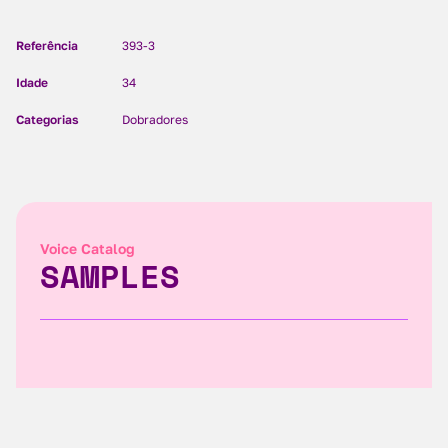
Referência
393-3
Idade
34
Categorias
Dobradores
Voice Catalog
SAMPLES