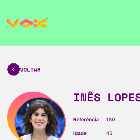
VOLTAR
INÊS LOPE
Referência
180
Idade
45