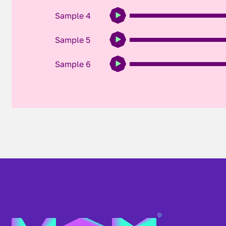
Sample 4
Sample 5
Sample 6