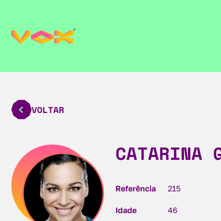
VOLTAR
CATARINA 
Referência
215
Idade
46