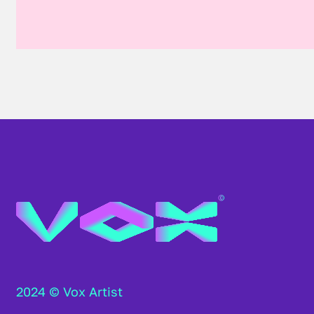
2024 © Vox Artist