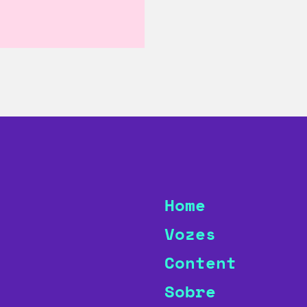
Home
Vozes
Content
Sobre