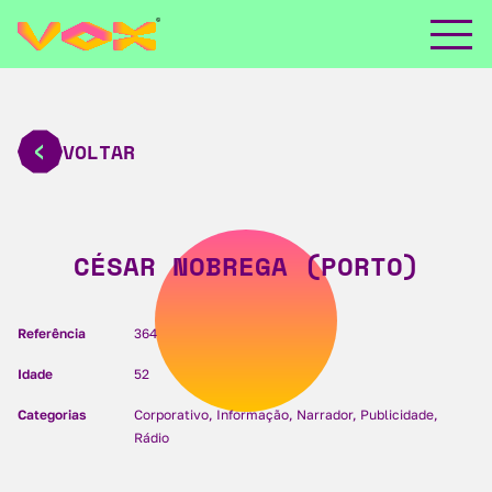
VOLTAR
CÉSAR NOBREGA (PORTO)
Referência
364
Idade
52
Categorias
Corporativo, Informação, Narrador, Publicidade,
Rádio