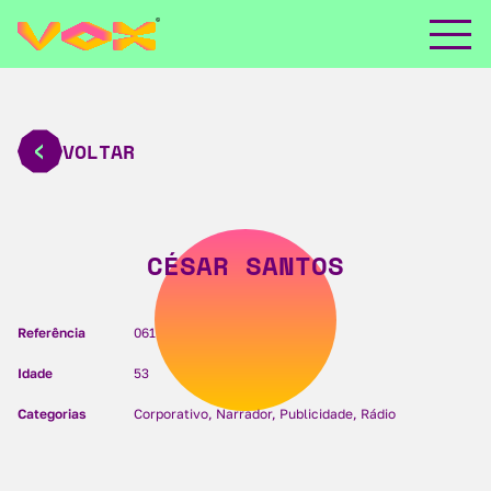
VOLTAR
CÉSAR SANTOS
Referência
061
Idade
53
Categorias
Corporativo, Narrador, Publicidade, Rádio