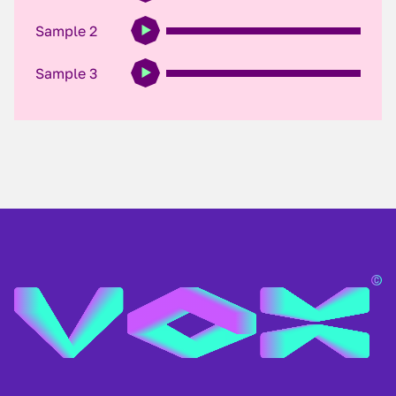
Sample 2
Sample 3