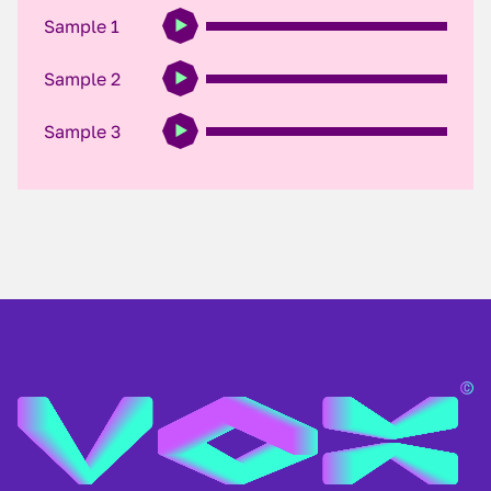
Sample 1
Sample 2
Sample 3