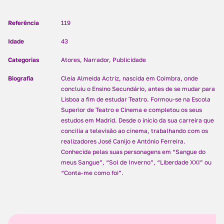
Referência
119
Idade
43
Categorias
Atores, Narrador, Publicidade
Biografia
Cleia Almeida Actriz, nascida em Coimbra, onde
concluiu o Ensino Secundário, antes de se mudar para
Lisboa a fim de estudar Teatro. Formou-se na Escola
Superior de Teatro e Cinema e completou os seus
estudos em Madrid. Desde o inicio da sua carreira que
concilia a televisão ao cinema, trabalhando com os
realizadores José Canijo e António Ferreira.
Conhecida pelas suas personagens em “Sangue do
meus Sangue”, “Sol de Inverno”, “Liberdade XXI” ou
“Conta-me como foi”.