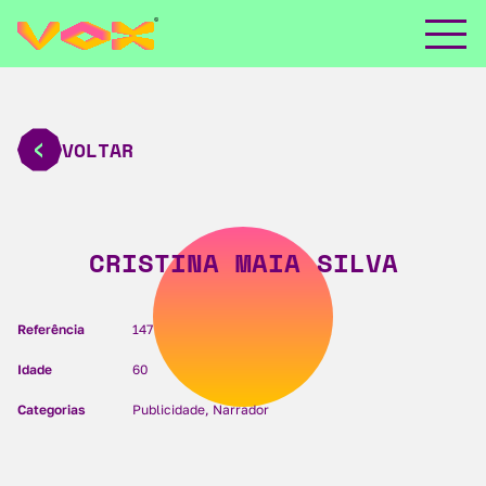
VOLTAR
CRISTINA MAIA SILVA
Referência
147
Idade
60
Categorias
Publicidade, Narrador