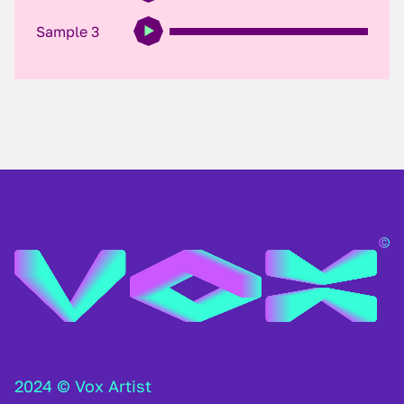
Sample 3
2024 © Vox Artist