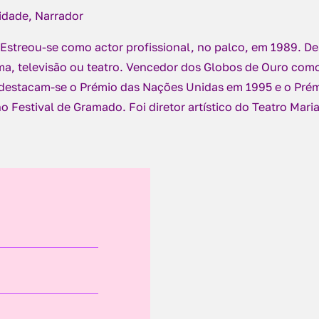
cidade, Narrador
 Estreou-se como actor profissional, no palco, em 1989. D
ma, televisão ou teatro. Vencedor dos Globos de Ouro como
 destacam-se o Prémio das Nações Unidas em 1995 e o Pré
o Festival de Gramado. Foi diretor artístico do Teatro Maria