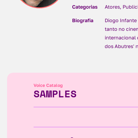
Categorias
Atores, Publi
Biografia
Diogo Infante
tanto no cine
internacional
dos Abutres' n
Voice Catalog
SAMPLES