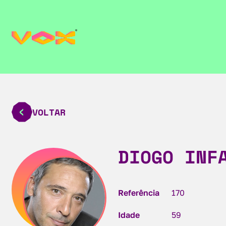
VOLTAR
DIOGO INF
Referência
170
Idade
59