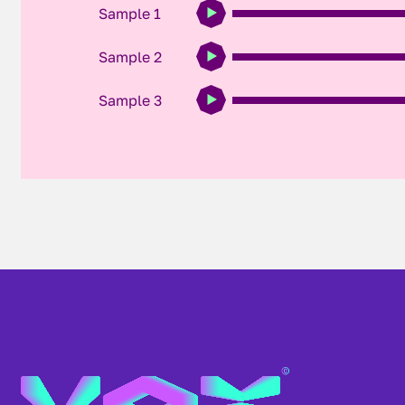
Sample 1
Sample 2
Sample 3