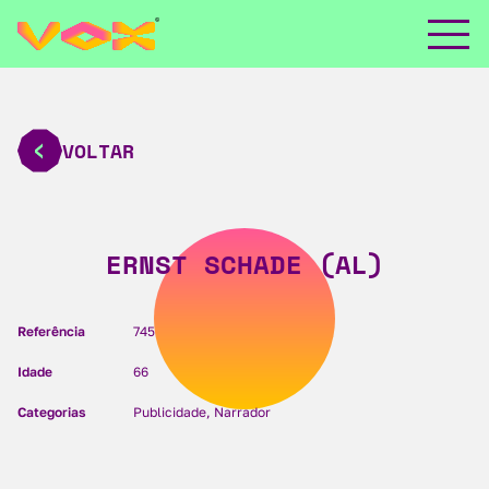
VOLTAR
ERNST SCHADE (AL)
Referência
745
Idade
66
Categorias
Publicidade, Narrador