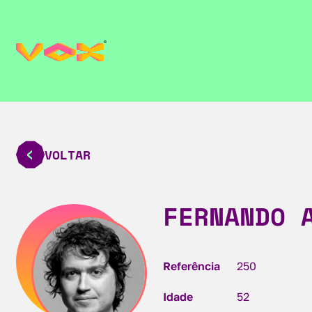
VOLTAR
FERNANDO 
Referência
250
Idade
52