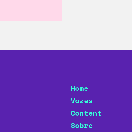
Home
Vozes
Content
Sobre