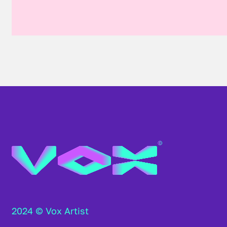
2024 © Vox Artist