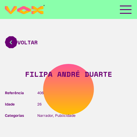
VOLTAR
FILIPA ANDRÉ DUARTE
Referência
406
Idade
26
Categorias
Narrador, Publicidade