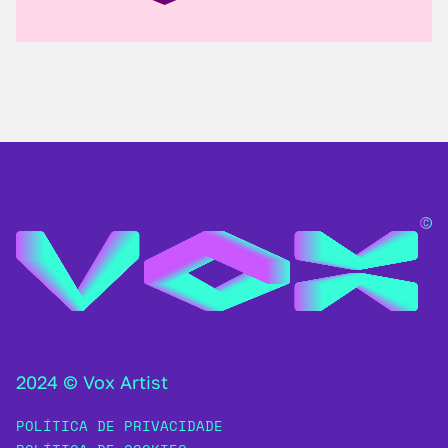
2024 © Vox Artist
POLÍTICA DE PRIVACIDADE