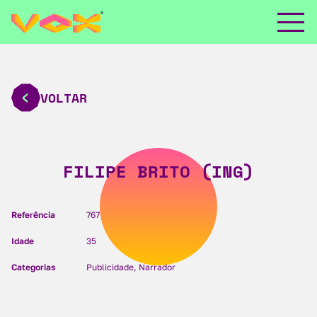
VOLTAR
FILIPE BRITO (ING)
Referência
767
Idade
35
Categorias
Publicidade, Narrador