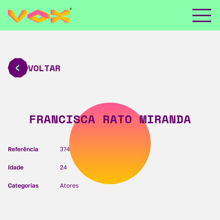
VOLTAR
FRANCISCA RATO MIRANDA
Referência
374
Idade
24
Categorias
Atores