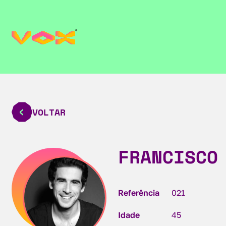
VOLTAR
FRANCISCO
Referência
021
Idade
45