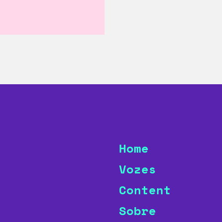
Home
Vozes
Content
Sobre