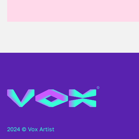
2024 © Vox Artist