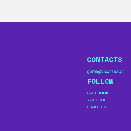
CONTACTS
geral@voxartist.pt
FOLLOW
FACEBOOK
YOUTUBE
LINKEDIN