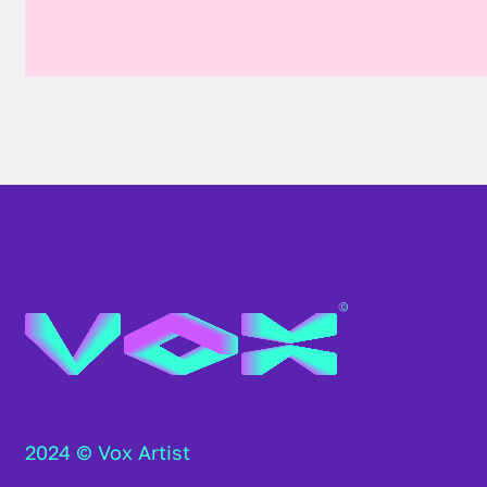
2024 © Vox Artist