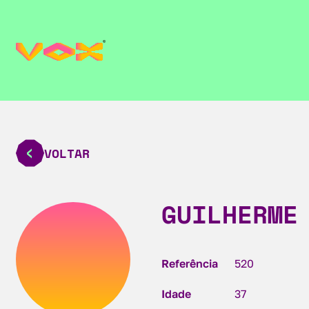
VOLTAR
GUILHERME
Referência
520
Idade
37