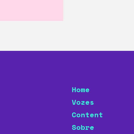
Home
Vozes
Content
Sobre