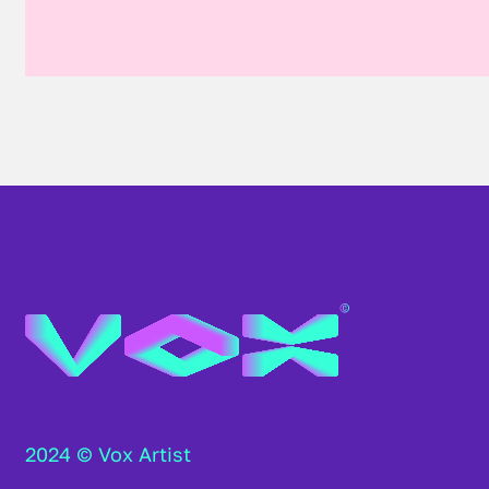
2024 © Vox Artist