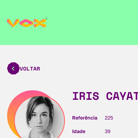
VOLTAR
IRIS CAYA
Referência
225
Idade
39