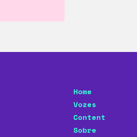
Home
Vozes
Content
Sobre