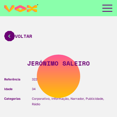
VOLTAR
JERÓNIMO SALEIRO
Referência
322
Idade
34
Categorias
Corporativo, Informação, Narrador, Publicidade,
Rádio