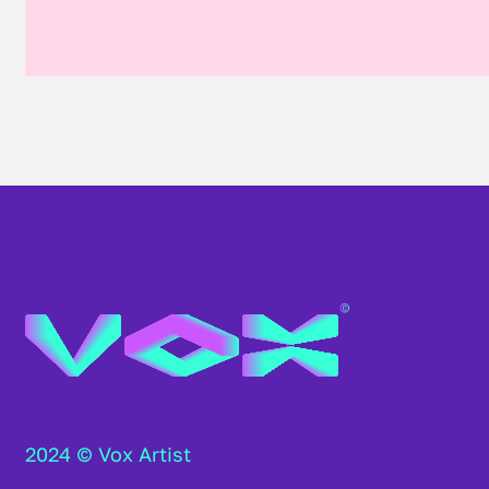
2024 © Vox Artist