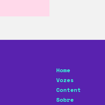
Home
Vozes
Content
Sobre