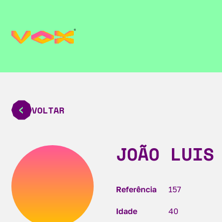
VOLTAR
JOÃO LUIS
Referência
157
Idade
40