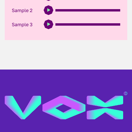
Sample 2
Sample 3