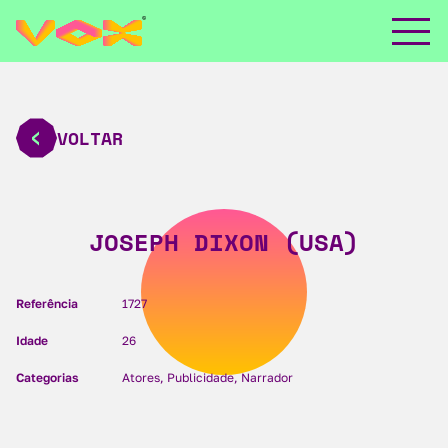
VOLTAR
JOSEPH DIXON (USA)
Referência
1727
Idade
26
Categorias
Atores, Publicidade, Narrador