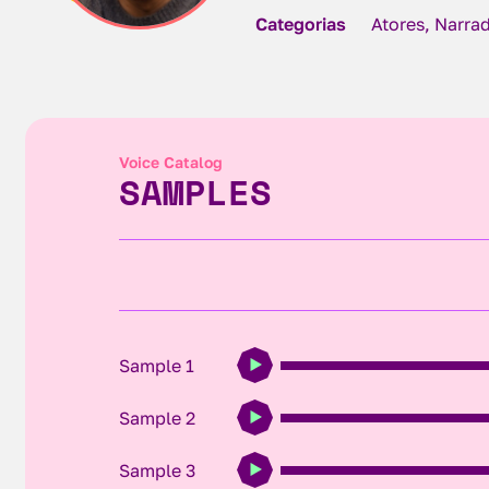
Categorias
Atores, Narrad
Voice Catalog
SAMPLES
Sample 1
Sample 2
Sample 3