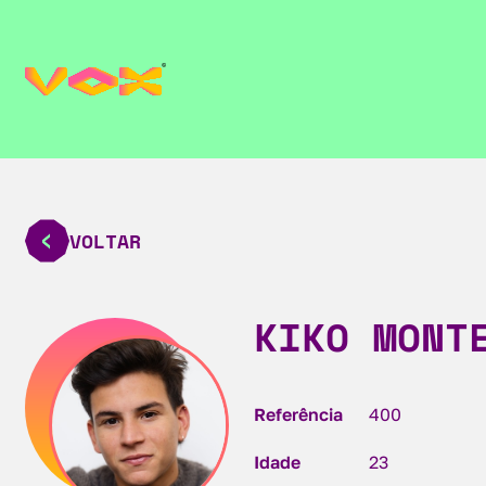
VOLTAR
KIKO MONT
Referência
400
Idade
23