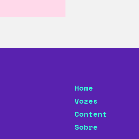
Home
Vozes
Content
Sobre