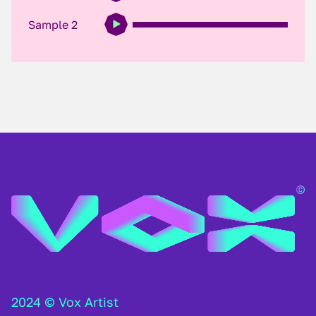
Sample 2
2024 © Vox Artist