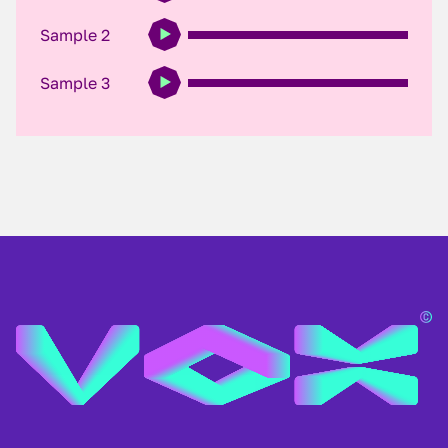
Sample 2
Sample 3