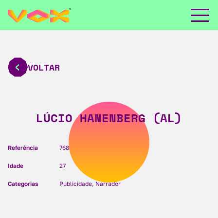
VOLTAR
LÚCIO HANENBERG (AL)
Referência
768
Idade
27
Categorias
Publicidade, Narrador