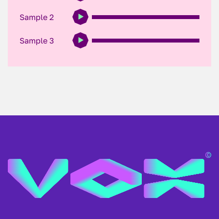
Sample 2
Sample 3