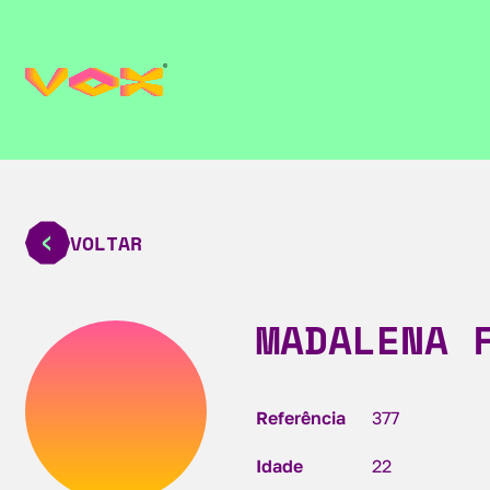
VOLTAR
MADALENA 
Referência
377
Idade
22