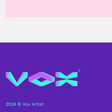
2024 © Vox Artist