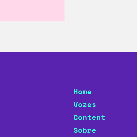
Home
Vozes
Content
Sobre